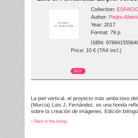
Collection:
ESPACI
Author:
Pedro Alber
Year: 2017
Format: 79 p.
ISBN: 97884155564
Price: 10 € (TAX incl.)
La piel vertical, el proyecto más ambicioso del
(Murcia) Luis J, Fernández, es una honda refle
sobre la creación de imágenes. Edición bilingü
« Back to the listing