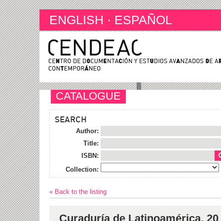
ENGLISH
·
ESPAÑOL
CATALOGUE
SEARCH
Author:
Title:
ISBN:
Collection:
« Back to the listing
Curaduría de Latinoamérica. 20 