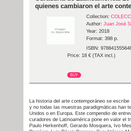
quienes cambiaron el arte con
Collection:
COLECC
Author:
Juan José S
Year: 2018
Format: 398 p.
ISBN: 97884155564
Price: 18 € (TAX incl.)
La historia del arte contemporáneo se escribe
y no todas las muestras paradigmáticas han t
Unidos o en Europa. Este compendio de entrevi
curadores de Latinoamérica pone en valor el tr
Paulo Herkenhoff, Gerardo Mosquera, Ivo Mes