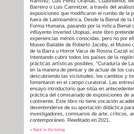
Ramírez, Luis Pérez Oramas, Cuauhtémoc Med
Barreiro o Luis Camnitzer, a través del análisis
exposiciones que modificaron el rumbo de la pr
fuera de Latinoamérica. Desde la Bienal de la
Forma Humana, pasando por la mítica Bienal d
influyente Inverted Utopias, este libro pretend
experiencias menos conocidas, pero no por ell
Museo Bailable de Roberto Jacoby, el Museo d
de la Barra u Horror Vacui de Rosina Cazali so
Intentando cubrir todos los países de la regió
prácticas artísticas posibles, "Curaduría de L
en la manera de pensar y de actuar de los cu
descubriendo las vicisitudes, los cambios y l
fomentaron en el campo curatorial. Las entrev
ensayo introductorio que sitúa en antecedentes
práctica del comisariado de exposiciones de 
continente. Este libro no tiene vocación acad
desentenderse de su aportación didáctica para
investigadores, comisarios de arte, críticos, a
contemporáneo. Reeditado en 2021.
« Back to the listing