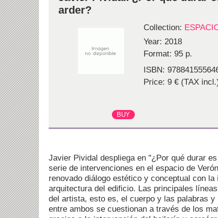
arder?
Collection:
ESPACI
Year: 2018
Format: 95 p.
ISBN: 97884155564
Price: 9 € (TAX incl.
Javier Pividal despliega en "¿Por qué durar e
serie de intervenciones en el espacio de Veró
renovado diálogo estético y conceptual con la i
arquitectura del edificio. Las principales línea
del artista, esto es, el cuerpo y las palabras y
entre ambos se cuestionan a través de los mate