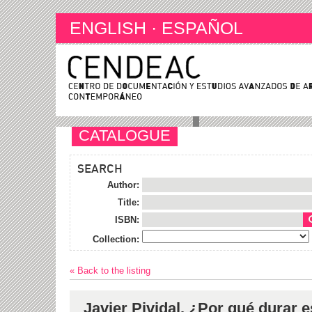
ENGLISH
·
ESPAÑOL
CATALOGUE
SEARCH
Author:
Title:
ISBN:
Collection:
« Back to the listing
Javier Pividal. ¿Por qué durar 