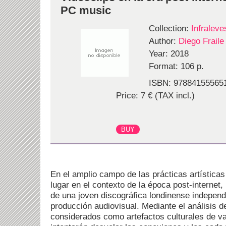
PC music
Collection:
Infraleve
Author:
Diego Frail
Year: 2018
Format: 106 p.
ISBN: 97884155565
Price: 7 € (TAX incl.)
En el amplio campo de las prácticas artísticas
lugar en el contexto de la época post-internet
de una joven discográfica londinense independ
producción audiovisual. Mediante el análisis d
considerados como artefactos culturales de val