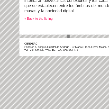
intentarán desvelar las conexiones y los cada
que se establecen entre los ámbitos del mundo 
masas y la sociedad digital.
« Back to the listing
CENDEAC
Pabellón 5. Antiguo Cuartel de Artillería · C/ Madre Elisea Oliver Molina
Tel.: +34 868 914 769 - Fax: +34 868 914 149