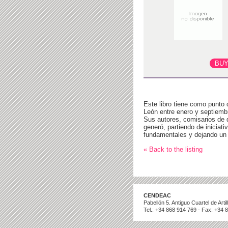
Este libro tiene como punto
León entre enero y septiembr
Sus autores, comisarios de 
generó, partiendo de iniciat
fundamentales y dejando un c
« Back to the listing
CENDEAC
Pabellón 5. Antiguo Cuartel de Art
Tel.: +34 868 914 769 - Fax: +34 