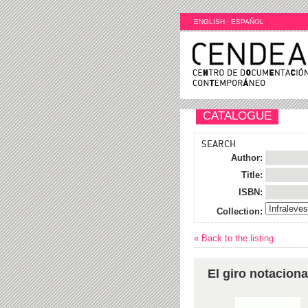
ENGLISH
·
ESPAÑOL
CATALOGUE
SEARCH
Author:
Title:
ISBN:
Collection:
« Back to the listing
El giro notaciona