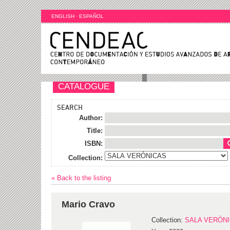
ENGLISH
·
ESPAÑOL
CATALOGUE
SEARCH
Author:
Title:
ISBN:
Collection:
« Back to the listing
Mario Cravo
Collection:
SALA VERÓN