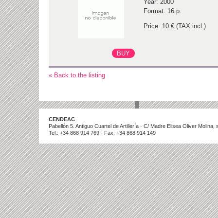
Year: 2000
Format: 16 p.
Price: 10 € (TAX incl.)
« Back to the listing
CENDEAC
Pabellón 5. Antiguo Cuartel de Artillería · C/ Madre Elisea Oliver Molina
Tel.: +34 868 914 769 - Fax: +34 868 914 149