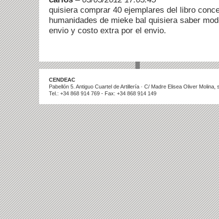
quisiera comprar 40 ejemplares del libro conce
humanidades de mieke bal quisiera saber mo
envio y costo extra por el envio.
CENDEAC
Pabellón 5. Antiguo Cuartel de Artillería · C/ Madre Elisea Oliver Molina
Tel.: +34 868 914 769 - Fax: +34 868 914 149