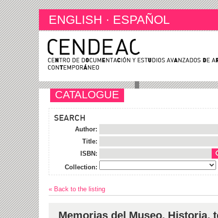
ENGLISH
·
ESPAÑOL
CATALOGUE
SEARCH
Author:
Title:
ISBN:
Collection:
« Back to the listing
Memorias del Museo. Historia, t