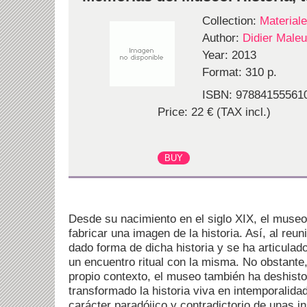
Collection:
Material
Author:
Didier Male
Year: 2013
Format: 310 p.
ISBN: 97884155561
Price: 22 € (TAX incl.)
Desde su nacimiento en el siglo XIX, el muse
fabricar una imagen de la historia. Así, al reun
dado forma de dicha historia y se ha articula
un encuentro ritual con la misma. No obstante, 
propio contexto, el museo también ha deshistor
transformado la historia viva en intemporalida
carácter paradójico y contradictorio de unas i