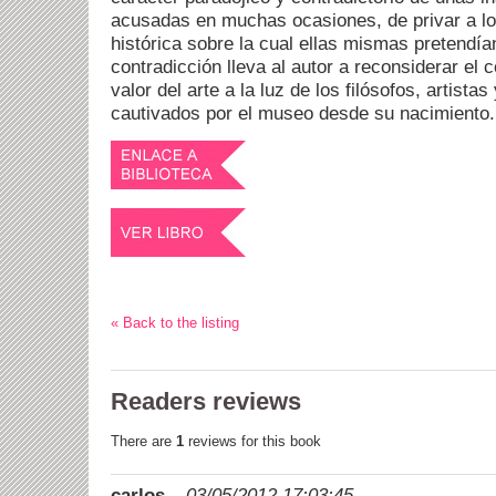
acusadas en muchas ocasiones, de privar a lo
histórica sobre la cual ellas mismas pretendían
contradicción lleva al autor a reconsiderar el 
valor del arte a la luz de los filósofos, artista
cautivados por el museo desde su nacimiento.
« Back to the listing
Readers reviews
There are
1
reviews for this book
carlos
–
03/05/2012 17:03:45