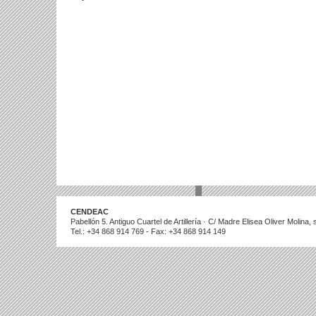
CENDEAC
Pabellón 5. Antiguo Cuartel de Artillería · C/ Madre Elisea Oliver Molina
Tel.: +34 868 914 769 - Fax: +34 868 914 149