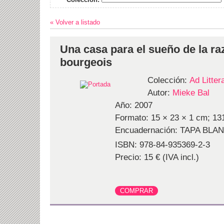
« Volver a listado
Una casa para el sueño de la r
bourgeois
Colección:
Ad Litte
Autor:
Mieke Bal
Año: 2007
Formato: 15 × 23 × 1 cm; 131
Encuadernación: TAPA BLA
ISBN: 978-84-935369-2-3
Precio: 15 € (IVA incl.)