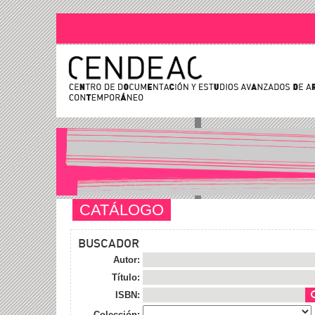
CATÁLOGO
BUSCADOR
Autor:
Título:
ISBN:
Colección: