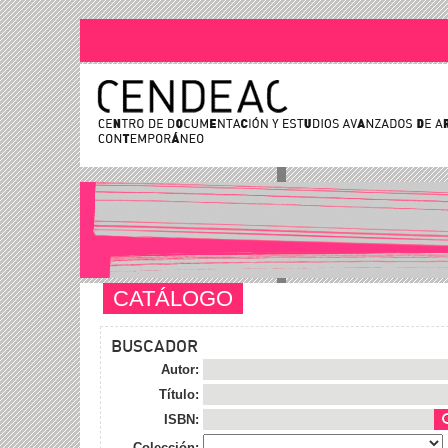
CATÁLOGO
BUSCADOR
Autor:
Título:
ISBN:
Colección: