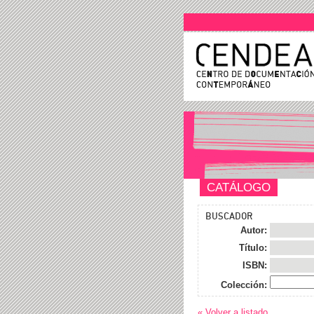
CATÁLOGO
BUSCADOR
Autor:
Título:
ISBN:
Colección:
« Volver a listado