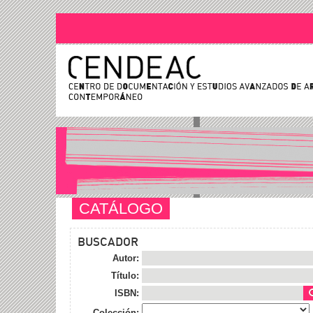
CATÁLOGO
BUSCADOR
Autor:
Título:
ISBN:
Colección: