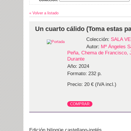
« Volver a listado
Un cuarto cálido (Toma estas pa
Colección:
SALA V
Autor:
Mª Ángeles S
Peña, Chema de Francisco, J
Durante
Año: 2024
Formato: 232 p.
Precio: 20 € (IVA incl.)
Edición bilingüe castellano-inglés.