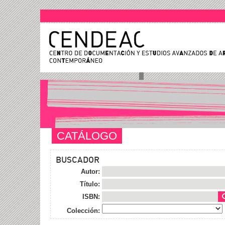
CATÁLOGO
BUSCADOR
Autor:
Título:
ISBN:
Colección: