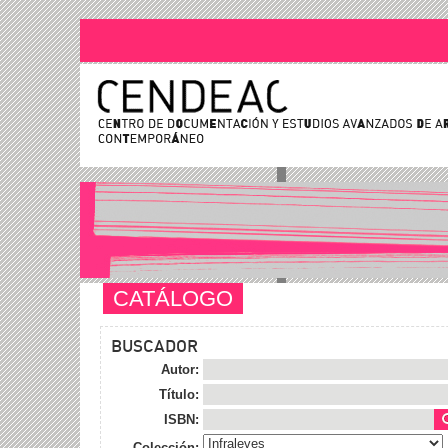
CATÁLOGO
BUSCADOR
Autor:
Título:
ISBN:
Colección: