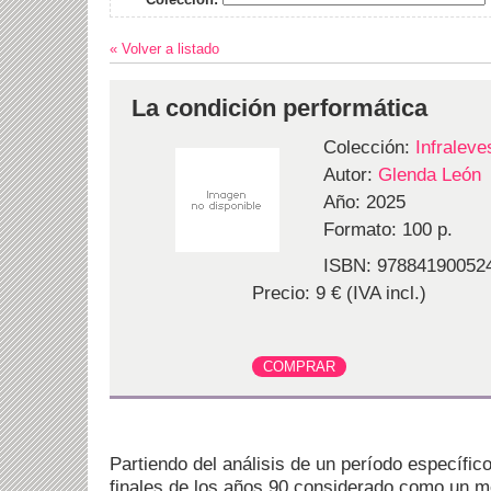
« Volver a listado
La condición performática
Colección:
Infraleve
Autor:
Glenda León
Año: 2025
Formato: 100 p.
ISBN: 97884190052
Precio: 9 € (IVA incl.)
Partiendo del análisis de un período específic
finales de los años 90 considerado como un m