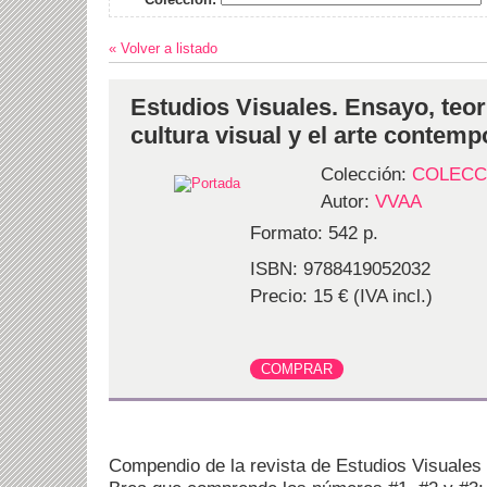
« Volver a listado
Estudios Visuales. Ensayo, teorí
cultura visual y el arte contem
Colección:
COLECC
Autor:
VVAA
Formato: 542 p.
ISBN: 9788419052032
Precio: 15 € (IVA incl.)
Compendio de la revista de Estudios Visuales 