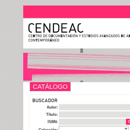
CATÁLOGO
BUSCADOR
Autor:
Título:
ISBN:
Colección: