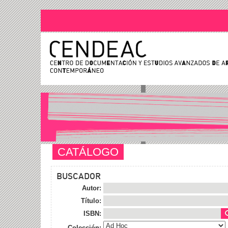
CATÁLOGO
BUSCADOR
Autor:
Título:
ISBN:
Colección: