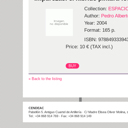
Collection:
ESPACI
Author:
Pedro Alber
Year: 2004
Format: 165 p.
ISBN: 97884933394
Price: 10 € (TAX incl.)
« Back to the listing
CENDEAC
Pabellón 5. Antiguo Cuartel de Artillería · C/ Madre Elisea Oliver Molina
Tel.: +34 868 914 769 - Fax: +34 868 914 149