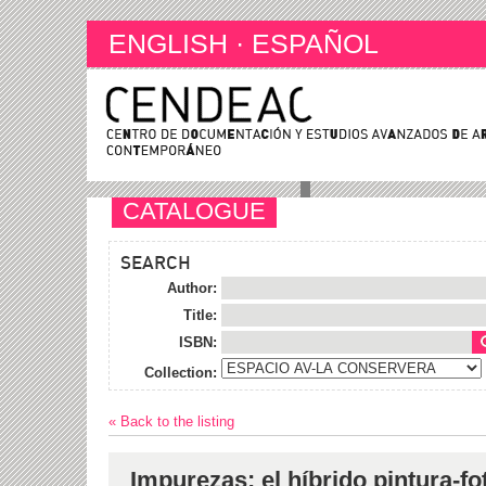
ENGLISH
·
ESPAÑOL
CATALOGUE
SEARCH
Author:
Title:
ISBN:
Collection:
« Back to the listing
Impurezas: el híbrido pintura-fo