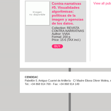
Contra-narrativas
View all pub
#5. Visualidades
algorítmicas:
políticas de la
imagen y agencias
de los datos.
Collection: REVISTA
CONTRA-NARRATIVAS
Author: VVAA
Format: 200 p.
Price: 15 € (TAX incl.)
CENDEAC
Pabellón 5. Antiguo Cuartel de Artillería · C/ Madre Elisea Oliver Molina
Tel.: +34 868 914 769 - Fax: +34 868 914 149