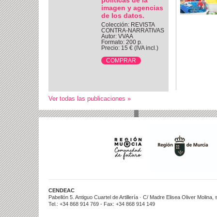
imagen y agencias
de los datos.
Colección: REVISTA
CONTRA-NARRATIVAS
Autor: VVAA
Formato: 200 p.
Precio: 15 € (IVA incl.)
Ver todas las publicaciones »
CENDEAC
Pabellón 5. Antiguo Cuartel de Artillería · C/ Madre Elisea Oliver Molina
Tel.: +34 868 914 769 - Fax: +34 868 914 149