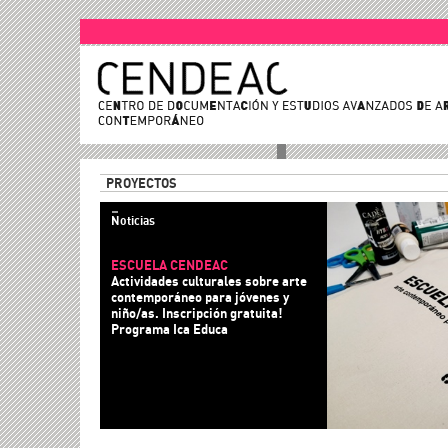
PROYECTOS
Noticias
ESCUELA CENDEAC
Actividades culturales sobre arte
contemporáneo para jóvenes y
niño/as. Inscripción gratuita!
Programa Ica Educa