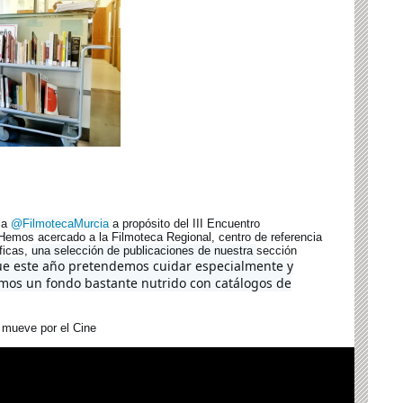
la
@FilmotecaMurcia
a propósito del III Encuentro
emos acercado a la Filmoteca Regional, centro de referencia
ficas,
una selección de publicaciones de nuestra
sección
ue este año pretendemos cuidar especialmente y
mos un fondo bastante nutrido con catálogos de
mueve por el Cine