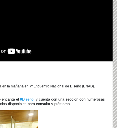
a en
la mañana en 7º Encuentro Nacional de Diseño (ENAD).
e encanta el
#Diseño
, y cuenta con una sección con numerosas
odos disponibles para consulta y préstamo.