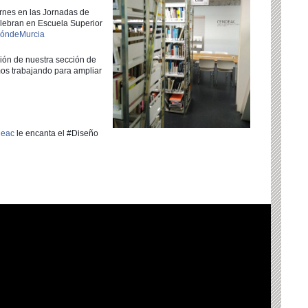
nes en las Jornadas de
lebran en Escuela Superior
óndeMurcia
ión de nuestra sección de
os trabajando para ampliar
deac
le encanta el #Diseño