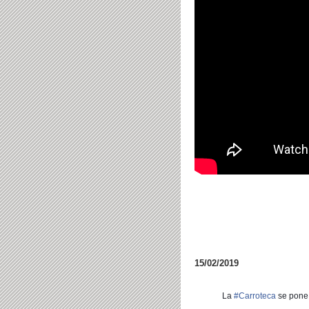
15/02/2019
La
#
Carroteca
se pone 