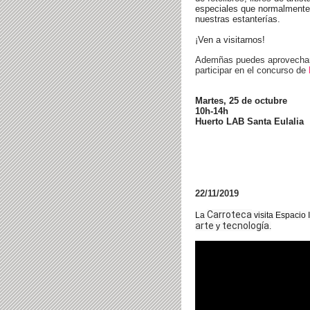
especiales que normalmente
nuestras estanterías.
¡Ven a visitarnos!
Ademñas puedes aprovechar 
participar en el concurso de
Martes, 25 de octubre
10h-14h
Huerto LAB Santa Eulalia
22/11/2019
Carroteca
La
visita Espacio
arte
tecnología
y
.