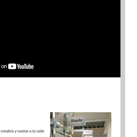
creativa y vuelve a la calle