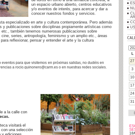
ES
un espacio urbano abierto, centros educativos
NU
y/o eventos de interés, para acercar y dar a
conocer nuestros fondos y servicios.
CU
A
ta especializado en arte y cultura contemporánea. Pero además
CO
s y publicaciones sobre disciplinas propiamente artísticas como
US
ra, etc., también tenemos numerosas publicaciones sobre
ia, cine, series, antropología, feminismo y un amplio etc., áreas
CAL
ara reflexionar, pensar y entender el arte y la cultura
L
27
 eventos para que visitemos
en próximas salidas, no dudéis en
rencias a rocio.quinonero@carm.es o en nuestras redes sociales.
3
10
17
24
31
e a la calle con
tecas
.
teca
visitará el
ES
 con una selección
SE
18/
a y ediciones