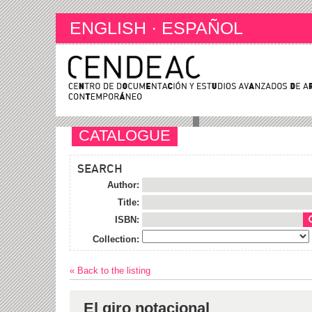
ENGLISH
·
ESPAÑOL
CATALOGUE
SEARCH
Author:
Title:
ISBN:
Collection:
« Back to the listing
El giro notacional