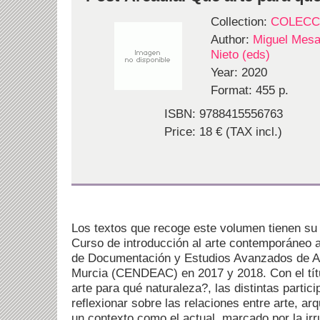
Collection:
COLECC
Author:
Miguel Mesa 
Nieto (eds)
Year: 2020
Format: 455 p.
ISBN: 9788415556763
Price: 18 € (TAX incl.)
Los textos que recoge este volumen tienen su o
Curso de introducción al arte contemporáneo a
de Documentación y Estudios Avanzados de 
Murcia (CENDEAC) en 2017 y 2018. Con el tít
arte para qué naturaleza?, las distintas partic
reflexionar sobre las relaciones entre arte, ar
un contexto como el actual, marcado por la ir