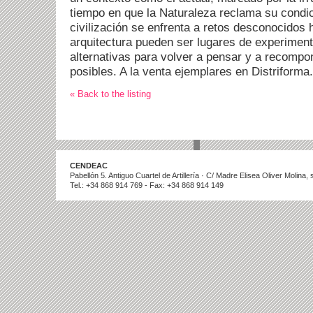
tiempo en que la Naturaleza reclama su condic
civilización se enfrenta a retos desconocidos h
arquitectura pueden ser lugares de experiment
alternativas para volver a pensar y a recomp
posibles. A la venta ejemplares en Distriforma
« Back to the listing
CENDEAC
Pabellón 5. Antiguo Cuartel de Artillería · C/ Madre Elisea Oliver Molina
Tel.: +34 868 914 769 - Fax: +34 868 914 149