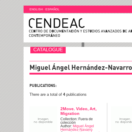
ENGLISH
·
ESPAÑOL
CATALOGUE
Miguel Ángel Hernández-Navarro
PUBLICATIONS:
There are a total of
4
publications
2Move. Video, Art,
Migration
Collection: Fuera de
colección
Author:
Miguel Ángel
Hernández-Navarro