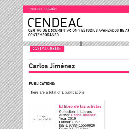
ENGLISH
·
ESPAÑOL
CATALOGUE
Carlos Jiménez
PUBLICATIONS:
There are a total of
1
publications
El libro de las artistas
Collection: Infraleves
Author:
Carlos Jiménez
Year: 2019
Format: 196 p.
ISBN: 9788415556626