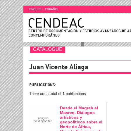
ENGLISH
·
ESPAÑOL
CATALOGUE
Juan Vicente Aliaga
PUBLICATIONS:
There are a total of
1
publications
Desde el Magreb al
Masreq. Diálogos
artísticos y
geopolíticos sobre el
Norte de África,