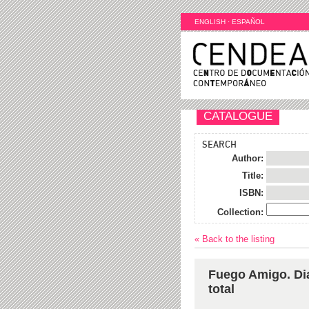
ENGLISH
·
ESPAÑOL
CATALOGUE
SEARCH
Author:
Title:
ISBN:
Collection:
« Back to the listing
Fuego Amigo. Dial
total