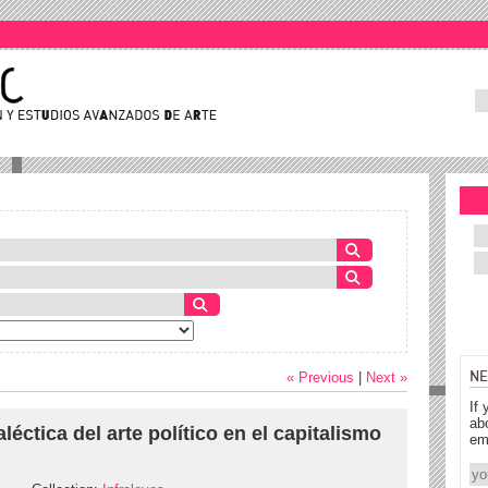
NE
« Previous
|
Next »
If 
ab
éctica del arte político en el capitalismo
em