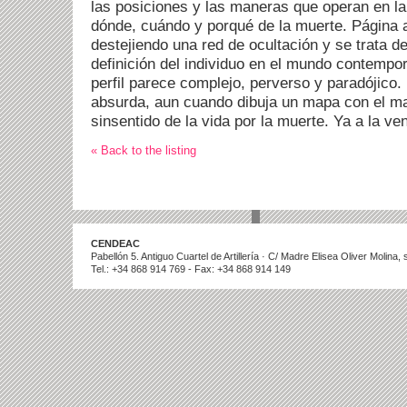
las posiciones y las maneras que operan en la
dónde, cuándo y porqué de la muerte. Página 
destejiendo una red de ocultación y se trata d
definición del individuo en el mundo contempo
perfil parece complejo, perverso y paradójico.
absurda, aun cuando dibuja un mapa con el ma
sinsentido de la vida por la muerte. Ya a la ven
« Back to the listing
CENDEAC
Pabellón 5. Antiguo Cuartel de Artillería · C/ Madre Elisea Oliver Molina
Tel.: +34 868 914 769 - Fax: +34 868 914 149