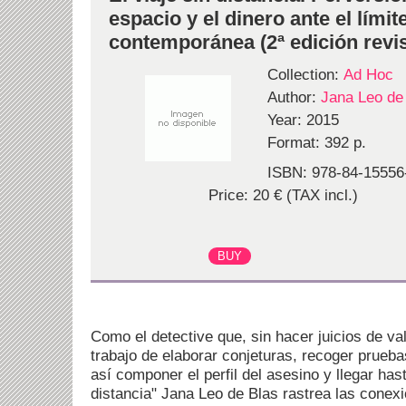
espacio y el dinero ante el límit
contemporánea (2ª edición revi
Collection:
Ad Hoc
Author:
Jana Leo de
Year: 2015
Format: 392 p.
ISBN: 978-84-15556
Price: 20 € (TAX incl.)
Como el detective que, sin hacer juicios de va
trabajo de elaborar conjeturas, recoger prueba
así componer el perfil del asesino y llegar hasta
distancia" Jana Leo de Blas rastrea las conexi