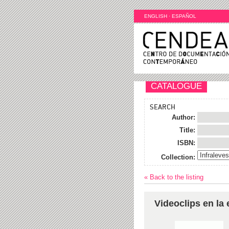
ENGLISH
·
ESPAÑOL
CATALOGUE
SEARCH
Author:
Title:
ISBN:
Collection:
« Back to the listing
Videoclips en la 