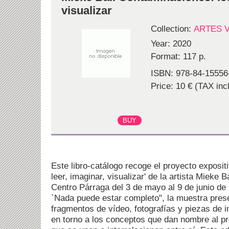
visualizar
Collection:
ARTES 
Year: 2020
Format: 117 p.
ISBN: 978-84-15556
Price: 10 € (TAX incl
Este libro-catálogo recoge el proyecto exposi
leer, imaginar, visualizar' de la artista Mieke B
Centro Párraga del 3 de mayo al 9 de junio de
`Nada puede estar completo", la muestra pres
fragmentos de vídeo, fotografías y piezas de i
en torno a los conceptos que dan nombre al p