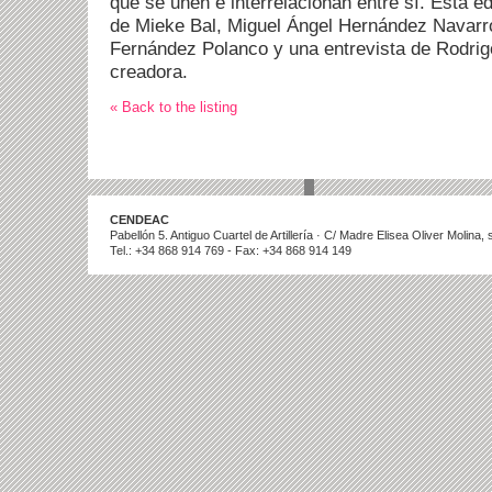
que se unen e interrelacionan entre sí. Esta ed
de Mieke Bal, Miguel Ángel Hernández Navarro,
Fernández Polanco y una entrevista de Rodrig
creadora.
« Back to the listing
CENDEAC
Pabellón 5. Antiguo Cuartel de Artillería · C/ Madre Elisea Oliver Molina
Tel.: +34 868 914 769 - Fax: +34 868 914 149