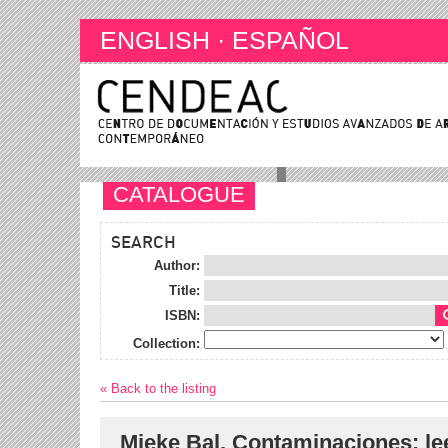
ENGLISH
·
ESPAÑOL
CATALOGUE
SEARCH
Author:
Title:
ISBN:
Collection:
« Back to the listing
Mieke Bal. Contaminaciones: lee