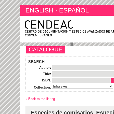
ENGLISH
·
ESPAÑOL
CATALOGUE
SEARCH
Author:
Title:
ISBN:
Collection:
« Back to the listing
Especies de comisarios. Especie