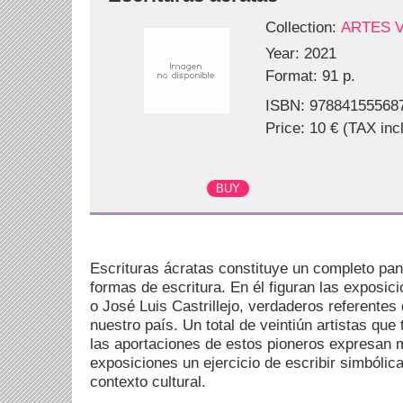
Collection:
ARTES 
Year: 2021
Format: 91 p.
ISBN: 97884155568
Price: 10 € (TAX incl
Escrituras ácratas constituye un completo pa
formas de escritura. En él figuran las exposic
o José Luis Castrillejo, verdaderos referentes 
nuestro país. Un total de veintiún artistas qu
las aportaciones de estos pioneros expresan 
exposiciones un ejercicio de escribir simbóli
contexto cultural.