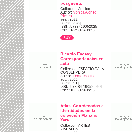
posguerra.
Collection: Ad Hoc
Author:
Mónica Alonso
Riveiro
Year: 2022
Format: 328 p.
ISBN: 9788419052025
Price: 18 € (TAX incl.)
Ricardo Escavy.
Correspondencias en
acto
Collection: ESPACIO AV-LA
CONSERVERA
Author:
Pedro Medina
Year: 2022
Format: 91 p.
ISBN: 978-84-19052-09-4
Price: 10 € (TAX incl.)
Atlas. Coordenadas e
Identidades en la
colección Mariano
Yera
Collection: ARTES
VISUALES