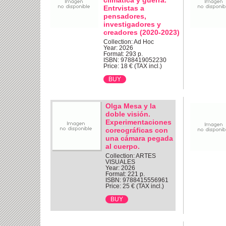
climática y guerra.
Entrvistas a
pensadores,
investigadores y
creadores (2020-2023)
Collection: Ad Hoc
Year: 2026
Format: 293 p.
ISBN: 9788419052230
Price: 18 € (TAX incl.)
Olga Mesa y la
doble visión.
Experimentaciones
coreográficas con
una cámara pegada
al cuerpo.
Collection: ARTES
VISUALES
Year: 2026
Format: 221 p.
ISBN: 9788415556961
Price: 25 € (TAX incl.)