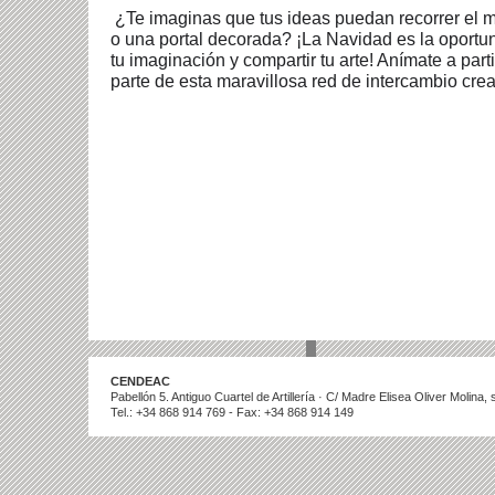
¿Te imaginas que tus ideas puedan recorrer el 
o una portal decorada? ¡La Navidad es la oportun
tu imaginación y compartir tu arte! Anímate a parti
parte de esta maravillosa red de intercambio crea
CENDEAC
Pabellón 5. Antiguo Cuartel de Artillería · C/ Madre Elisea Oliver Molina
Tel.: +34 868 914 769 - Fax: +34 868 914 149