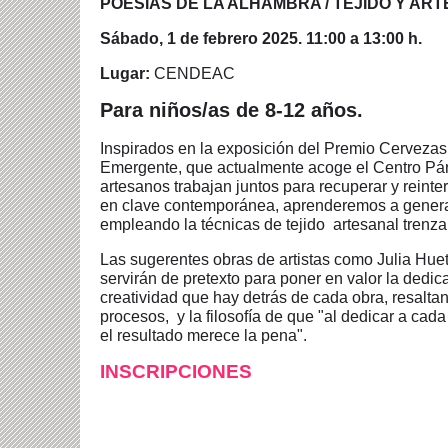
POESÍAS DE LA ALHAMBRA / TEJIDO Y AR
Sábado, 1 de febrero 2025. 11:00 a 13:00 h.
Lugar:
CENDEAC
Para niños/as
de 8-12 años.
Inspirados en la exposición del Premio Cervezas
Emergente, que actualmente acoge el Centro Párr
artesanos trabajan juntos para recuperar y reinter
en clave contemporánea, aprenderemos a genera
empleando la técnicas de tejido artesanal trenza
Las sugerentes obras de artistas como Julia Hue
servirán de pretexto para poner en valor la dedica
creatividad que hay detrás de cada obra, resaltan
procesos, y la filosofía de que "al dedicar a cad
el resultado merece la pena".
INSCRIPCIONES