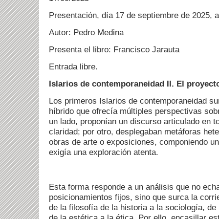
Presentación, día 17 de septiembre de 2025, a
Autor: Pedro Medina
Presenta el libro: Francisco Jarauta
Entrada libre.
Islarios de contemporaneidad II. El proyec
Los primeros Islarios de contemporaneidad s
híbrido que ofrecía múltiples perspectivas so
un lado, proponían un discurso articulado en to
claridad; por otro, desplegaban metáforas hete
obras de arte o exposiciones, componiendo un
exigía una exploración atenta.
Esta forma responde a un análisis que no ech
posicionamientos fijos, sino que surca la corr
de la filosofía de la historia a la sociología, de 
de la estética a la ética. Por ello, encasillar e