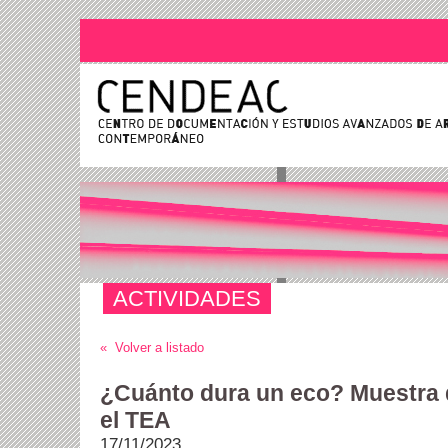
ACTIVIDADES
« Volver a listado
¿Cuánto dura un eco? Muestra d
el TEA
17/11/2023