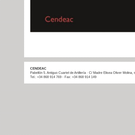
CENDEAC
Pabellón 5. Antiguo Cuartel de Artillería · C/ Madre Elisea Oliver Molina
Tel.: +34 868 914 769 - Fax: +34 868 914 149