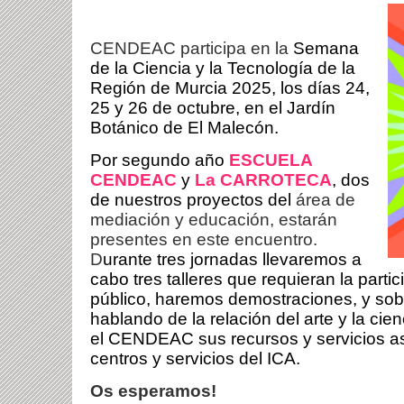
CENDEAC participa en la
Semana
de la Ciencia y la Tecnología de la
Región de Murcia 2025, los días 24,
25 y 26 de octubre, en el Jardín
Botánico de El Malecón.
Por segundo año
ESCUELA
CENDEAC
y
La CARROTECA
, dos
de nuestros proyectos del
área de
mediación y educación, estarán
presentes en este encuentro.
D
urante tres jornadas llevaremos a
cabo tres talleres que requieran la partic
público, haremos demostraciones, y so
hablando de la relación del arte y la ci
el CENDEAC sus recursos y servicios as
centros y servicios del ICA.
Os esperamos!