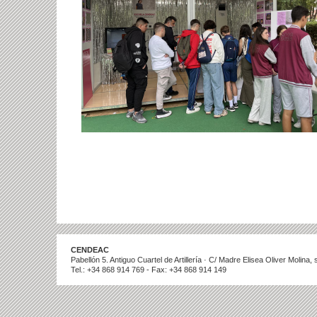
CENDEAC
Pabellón 5. Antiguo Cuartel de Artillería · C/ Madre Elisea Oliver Molina
Tel.: +34 868 914 769 - Fax: +34 868 914 149