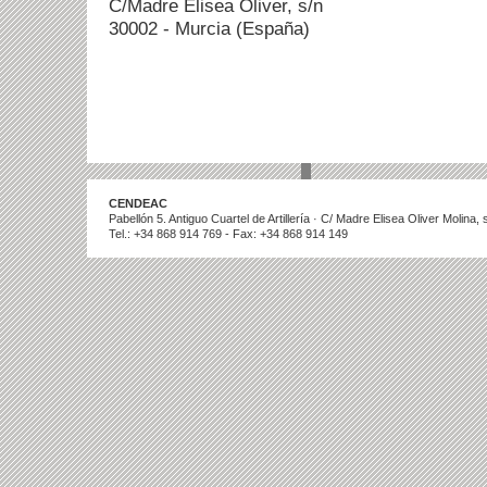
C/Madre Elisea Oliver, s/n
30002 - Murcia (España)
CENDEAC
Pabellón 5. Antiguo Cuartel de Artillería · C/ Madre Elisea Oliver Molina
Tel.: +34 868 914 769 - Fax: +34 868 914 149