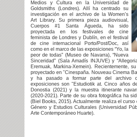
Medios y Cultura en la Universidad de
Goldsmiths (Londres). Allí ha centrado su
investigación en el archivo de la Women’s
Art Library. Su primera pieza audiovisual,
Cuerpos #1 Santa Águeda, ha sido
proyectada en los festivales de cine
feminista de Londres y Dublín, en el festival
de cine internacional Porto/Post/Doc, así
como en el marco de las exposiciones “Yo, la
peor de todas” (Museo de Navarra), “Nueva
Sinceridad” (Sala Amadís INJUVE) y “Allegoria
Eremuak, Markina-Xemein). Recientemente, su 
proyectado en "Cinespaña. Nouveau Cinema Bas
y ha pasado a formar parte del archivo 
exposiciones son "Estudiotik at. Cinco años d
Donostia (2021) y la muestra itinerante navarr
(2020-2021). Parte de su obra fotográfica ha s
(Biel Books, 2015). Actualmente realiza el curso
Género y Estudios Culturales (Universidad Púb
Arte Contemporáneo Huarte).