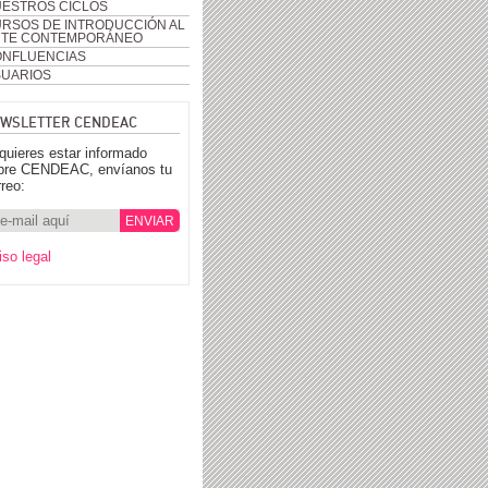
ESTROS CICLOS
RSOS DE INTRODUCCIÓN AL
RTE CONTEMPORÁNEO
NFLUENCIAS
UARIOS
WSLETTER CENDEAC
 quieres estar informado
bre CENDEAC, envíanos tu
rreo:
iso legal