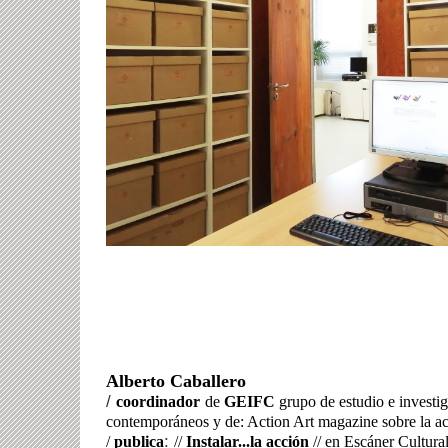
Alberto Caballero
/
coordinador
de
GEIFC
grupo de estudio e investi
contemporáneos y de: Action Art magazine sobre la a
:
/
publica
//
Instalar...la acción
// en Escáner Cultural