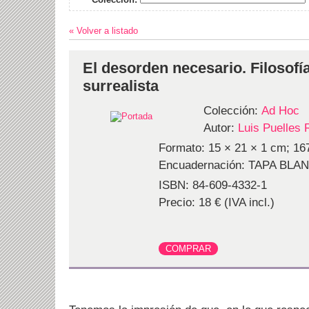
« Volver a listado
El desorden necesario. Filosofía
surrealista
Colección:
Ad Hoc
Autor:
Luis Puelles
Formato: 15 × 21 × 1 cm; 167
Encuadernación: TAPA BLA
ISBN: 84-609-4332-1
Precio: 18 € (IVA incl.)