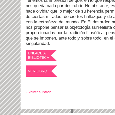
Tenemos la impresión de que, en lo que respec
nos queda nada por descubrir. No obstante, e
hace olvidar que lo mejor de su herencia per
de ciertas miradas, de ciertos hallazgos y de
con la extrañeza del mundo. En El desorden ne
nos propone pensar la objetología surrealista
proporcionados por la tradición filosófica; pe
que se imponen, ante todo y sobre todo, en el 
singularidad.
« Volver a listado