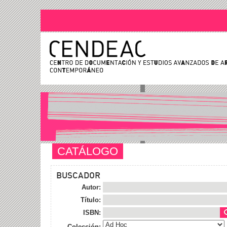
CATÁLOGO
BUSCADOR
Autor:
Título:
ISBN:
Colección: