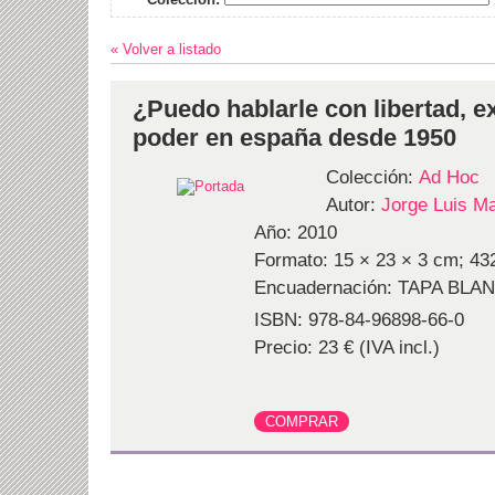
« Volver a listado
¿Puedo hablarle con libertad, e
poder en españa desde 1950
Colección:
Ad Hoc
Autor:
Jorge Luis M
Año: 2010
Formato: 15 × 23 × 3 cm; 432
Encuadernación: TAPA BLA
ISBN: 978-84-96898-66-0
Precio: 23 € (IVA incl.)