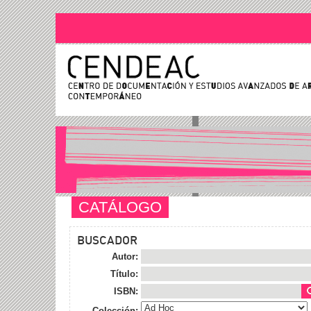
CATÁLOGO
BUSCADOR
Autor:
Título:
ISBN:
Colección: