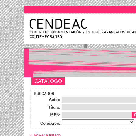
CATÁLOGO
BUSCADOR
Autor:
Título:
ISBN:
Colección:
« Volver a listado