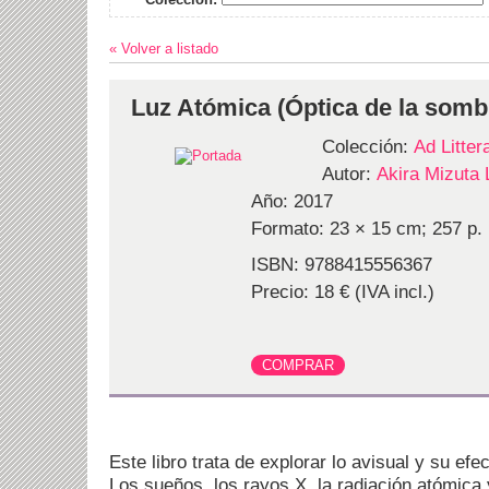
« Volver a listado
Luz Atómica (Óptica de la somb
Colección:
Ad Litte
Autor:
Akira Mizuta L
Año: 2017
Formato: 23 × 15 cm; 257 p.
ISBN: 9788415556367
Precio: 18 € (IVA incl.)
Este libro trata de explorar lo avisual y su efe
Los sueños, los rayos X, la radiación atómica 