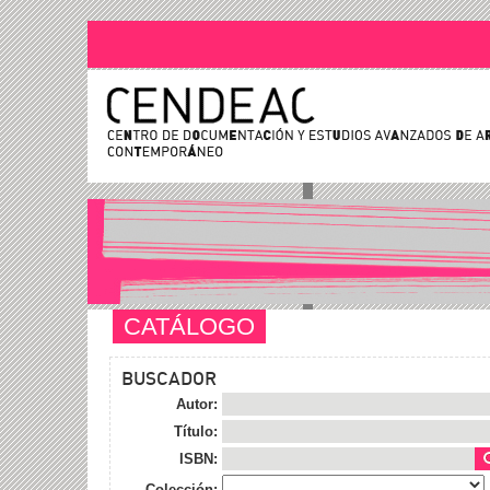
CATÁLOGO
BUSCADOR
Autor:
Título:
ISBN:
Colección: