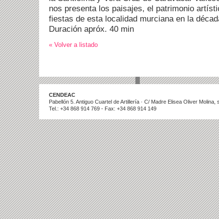
nos presenta los paisajes, el patrimonio artíst
fiestas de esta localidad murciana en la décad
Duración apróx. 40 min
« Volver a listado
CENDEAC
Pabellón 5. Antiguo Cuartel de Artillería · C/ Madre Elisea Oliver Molina
Tel.: +34 868 914 769 - Fax: +34 868 914 149