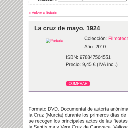
« Volver a listado
La cruz de mayo. 1924
Colección:
Filmotec
Año: 2010
ISBN: 978847564551
Precio: 9,45 € (IVA incl.)
Formato DVD. Documental de autoría anónima
la Cruz (Murcia) durante los primeros días de
se recogen los principales actos de las fiesta
la Santísima y Vera Cruz de Caravaca. Valios