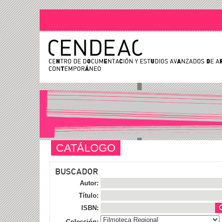
CATÁLOGO
BUSCADOR
Autor:
Título:
ISBN:
Colección: