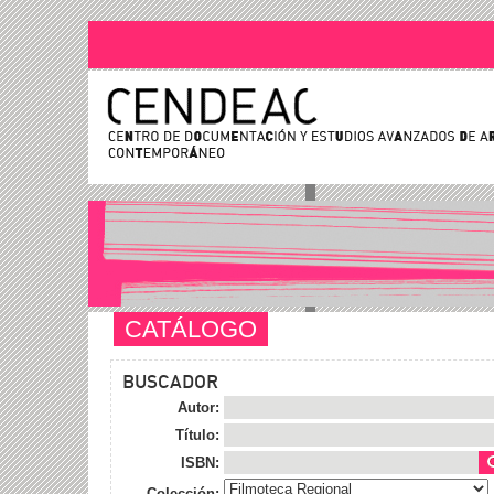
CATÁLOGO
BUSCADOR
Autor:
Título:
ISBN:
Colección: