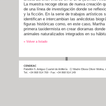
La muestra recoge obras de nueva creación qu
de una línea de investigación donde se reflexi
y la ficción. En la serie de trabajos artísticos
identifican e intercambian las anécdotas biográ
figuras históricas como, en este caso, Martha
primera taxidermista en crear dioramas donde 
animales naturalizados integrados en su hábita
« Volver a listado
CENDEAC
Pabellón 5. Antiguo Cuartel de Artillería · C/ Madre Elisea Oliver Molina
Tel.: +34 868 914 769 - Fax: +34 868 914 149