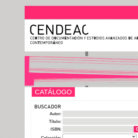
CATÁLOGO
BUSCADOR
Autor:
Título:
ISBN:
Colección: