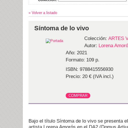
« Volver a listado
Síntoma de lo vivo
Colección:
ARTES 
Autor:
Lorena Amoró
Año: 2021
Formato: 109 p.
ISBN: 9788415556930
Precio: 20 € (IVA incl.)
Bajo el título Síntoma de lo vivo se presenta e
artista Lorena Amorós en el DA2 (Domus Arti