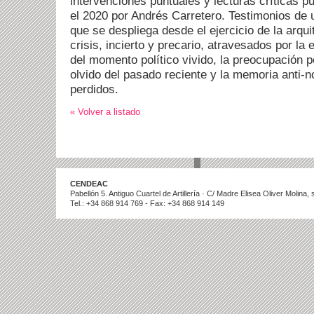
intervenciones puntuales y lecturas críticas p
el 2020 por Andrés Carretero. Testimonios de 
que se despliega desde el ejercicio de la arqu
crisis, incierto y precario, atravesados por la
del momento político vivido, la preocupación po
olvido del pasado reciente y la memoria anti-no
perdidos.
« Volver a listado
CENDEAC
Pabellón 5. Antiguo Cuartel de Artillería · C/ Madre Elisea Oliver Molina
Tel.: +34 868 914 769 - Fax: +34 868 914 149