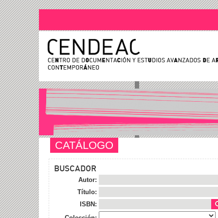
CATÁLOGO
BUSCADOR
Autor:
Título:
ISBN:
Colección: